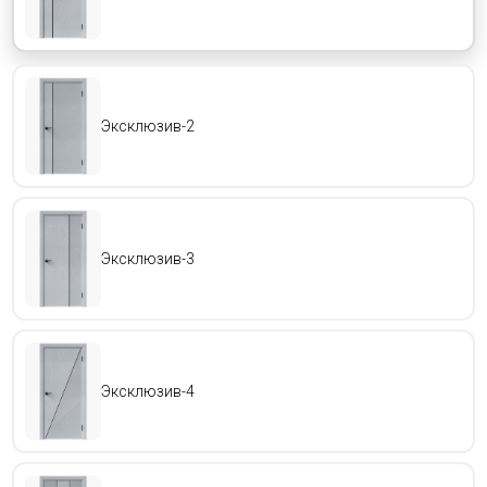
Эксклюзив-2
Эксклюзив-3
КАТАЛОГ
ПОЛИТИКА КОНФИДЕНЦИАЛЬНОСТИ
Полное или частичное копирование материалов запрещено.
При согласованном использовании материалов необходима активная
ссылка на ресурс.
ООО «ИНДОРС» 2021-2026
Эксклюзив-4