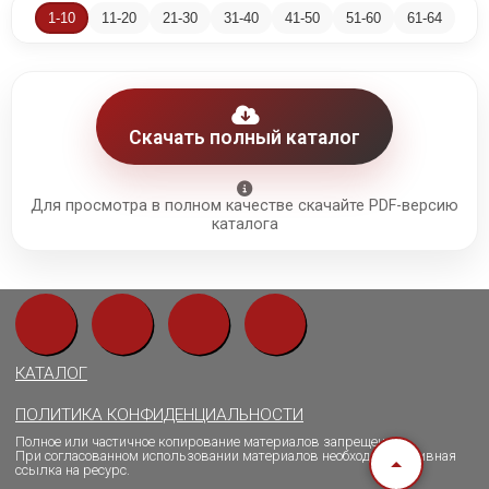
ПОЛИТИКА КОНФИДЕНЦИАЛЬНОСТИ
1-10
11-20
21-30
31-40
41-50
51-60
61-64
Полное или частичное копирование материалов запрещено.
При согласованном использовании материалов необходима активная
ссылка на ресурс.
ООО «ИНДОРС» 2021-2026
Скачать полный каталог
Для просмотра в полном качестве скачайте PDF-версию
каталога