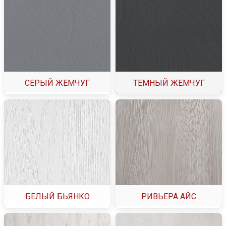
СЕРЫЙ ЖЕМЧУГ
ТЕМНЫЙ ЖЕМЧУГ
БЕЛЫЙ БЬЯНКО
РИВЬЕРА АЙС